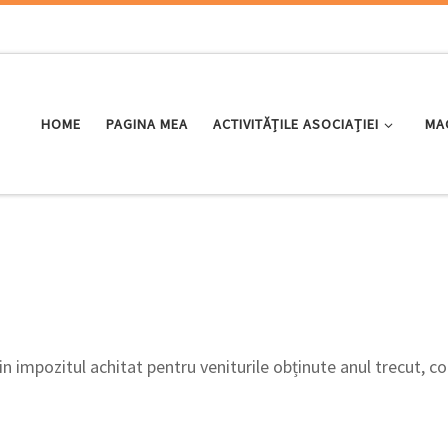
HOME
PAGINA MEA
ACTIVITĂȚILE ASOCIAȚIEI
MA
n impozitul achitat pentru veniturile obținute anul trecut, 