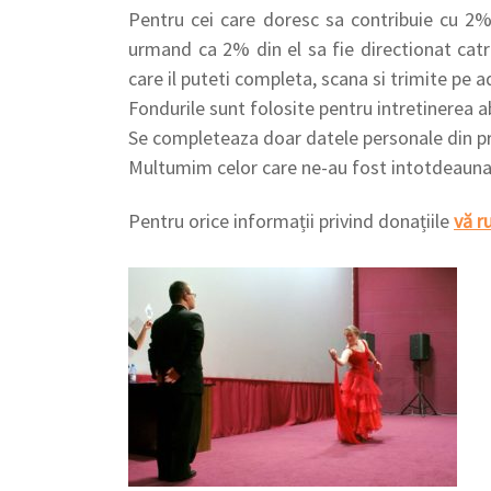
Pentru cei care doresc sa contribuie cu 2% 
urmand ca 2% din el sa fie directionat catr
care il puteti completa, scana si trimite p
Fondurile sunt folosite pentru intretinerea abi
Se completeaza doar datele personale din pr
Multumim celor care ne-au fost intotdeauna a
Pentru orice informații privind donațiile
vă r