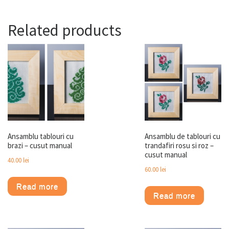
Related products
Ansamblu tablouri cu
Ansamblu de tablouri cu
brazi – cusut manual
trandafiri rosu si roz –
cusut manual
40.00
lei
60.00
lei
Read more
Read more