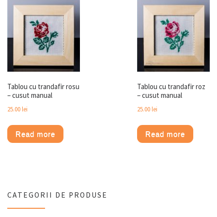
Tablou cu trandafir rosu
Tablou cu trandafir roz
– cusut manual
– cusut manual
25.00
lei
25.00
lei
Read more
Read more
CATEGORII DE PRODUSE