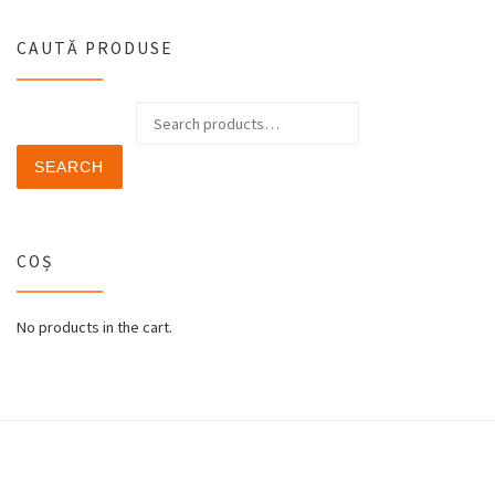
CAUTĂ PRODUSE
Search for:
SEARCH
COȘ
No products in the cart.