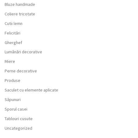
Bluze handmade
Coliere tricotate
Cutii lemn
Felicitări
Gherghef
Lumânări decorative
Miere
Perne decorative
Produse
Saculet cu elemente aplicate
Săpunuri
Sporul casei
Tablouri cusute
Uncategorized