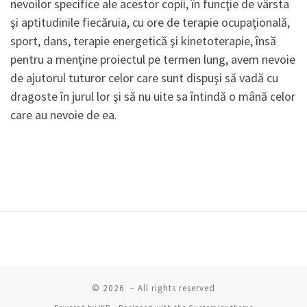
nevoilor specifice ale acestor copii, în funcţie de vârsta
şi aptitudinile fiecăruia, cu ore de terapie ocupaţională,
sport, dans, terapie energetică şi kinetoterapie, însă
pentru a menţine proiectul pe termen lung, avem nevoie
de ajutorul tuturor celor care sunt dispuşi să vadă cu
dragoste în jurul lor şi să nu uite sa întindă o mână celor
care au nevoie de ea.
© 2026
– All rights reserved