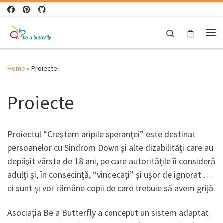
Skip to content
Search
Me
Home
»
Proiecte
Proiecte
Proiectul “Creştem aripile speranţei” este destinat
persoanelor cu Sindrom Down şi alte dizabilităţi care au
depăşit vârsta de 18 ani, pe care autorităţile îi consideră
adulţi şi, în consecinţă, “vindecaţi” şi uşor de ignorat …
ei sunt şi vor rămâne copii de care trebuie să avem grijă.
Asociaţia Be a Butterfly a conceput un sistem adaptat