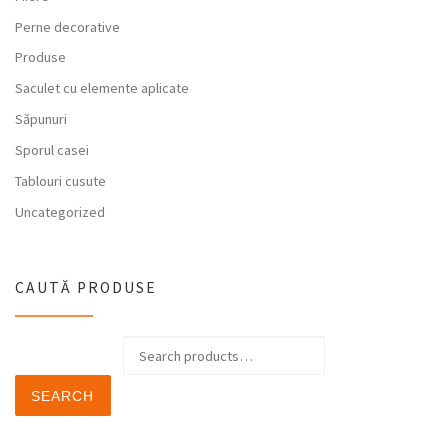
Perne decorative
Produse
Saculet cu elemente aplicate
Săpunuri
Sporul casei
Tablouri cusute
Uncategorized
CAUTĂ PRODUSE
Search for:
SEARCH