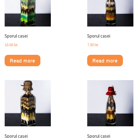
Sporul casei
Sporul casei
10.00
lei
7.00
lei
Read more
Read more
Sporul casei
Sporul casei