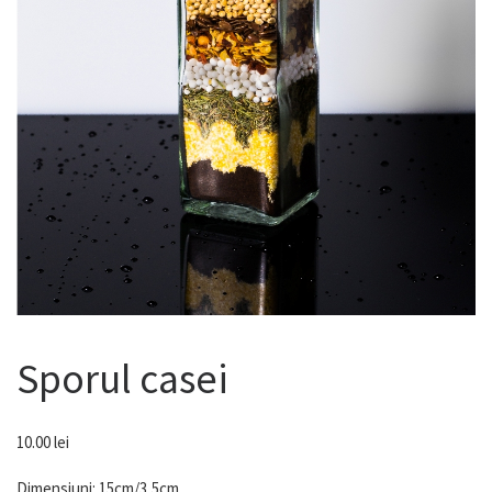
Sporul casei
10.00
lei
Dimensiuni: 15cm/3,5cm