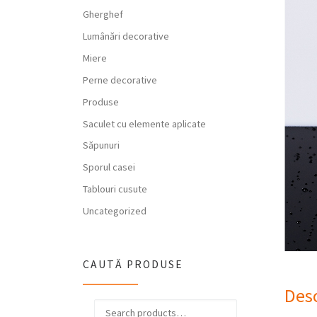
Gherghef
Lumânări decorative
Miere
Perne decorative
Produse
Saculet cu elemente aplicate
Săpunuri
Sporul casei
Tablouri cusute
Uncategorized
CAUTĂ PRODUSE
Desc
Search for: