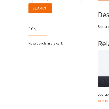
SEARCH
Des
Sporul 
COȘ
Rel
No products in the cart.
Sporul 
10.00
lei