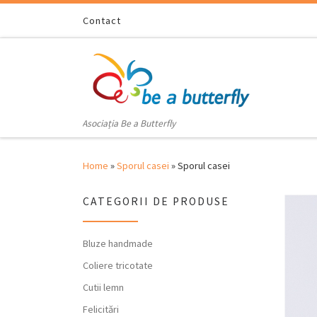
Skip to content
Contact
Asociația Be a Butterfly
Home
»
Sporul casei
»
Sporul casei
CATEGORII DE PRODUSE
Bluze handmade
Coliere tricotate
Cutii lemn
Felicitări