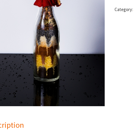
Category:
ription