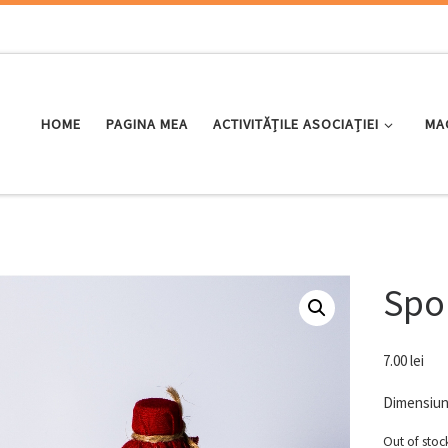
HOME
PAGINA MEA
ACTIVITĂȚILE ASOCIAȚIEI
MA
Spor
7.00
lei
Dimensiun
Out of stoc